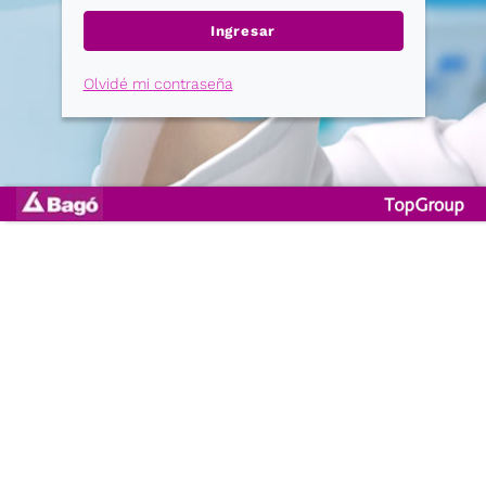
Ingresar
Olvidé mi contraseña